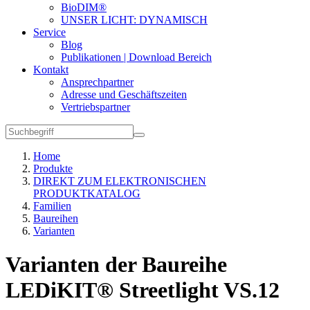
BioDIM®
UNSER LICHT: DYNAMISCH
Service
Blog
Publikationen | Download Bereich
Kontakt
Ansprechpartner
Adresse und Geschäftszeiten
Vertriebspartner
Home
Produkte
DIREKT ZUM ELEKTRONISCHEN
PRODUKTKATALOG
Familien
Baureihen
Varianten
Varianten der Baureihe
LEDiKIT® Streetlight VS.12