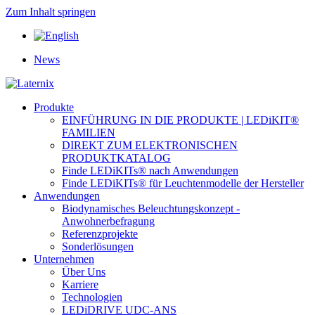
Zum Inhalt springen
News
Produkte
EINFÜHRUNG IN DIE PRODUKTE | LEDiKIT®
FAMILIEN
DIREKT ZUM ELEKTRONISCHEN
PRODUKTKATALOG
Finde LEDiKITs® nach Anwendungen
Finde LEDiKITs® für Leuchtenmodelle der Hersteller
Anwendungen
Biodynamisches Beleuchtungskonzept -
Anwohnerbefragung
Referenzprojekte
Sonderlösungen
Unternehmen
Über Uns
Karriere
Technologien
LEDiDRIVE UDC-ANS