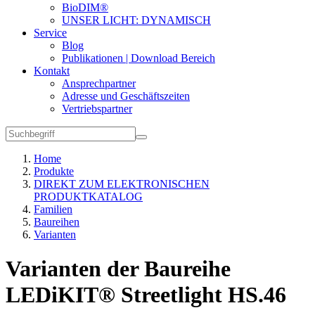
BioDIM®
UNSER LICHT: DYNAMISCH
Service
Blog
Publikationen | Download Bereich
Kontakt
Ansprechpartner
Adresse und Geschäftszeiten
Vertriebspartner
Home
Produkte
DIREKT ZUM ELEKTRONISCHEN
PRODUKTKATALOG
Familien
Baureihen
Varianten
Varianten der Baureihe
LEDiKIT® Streetlight HS.46