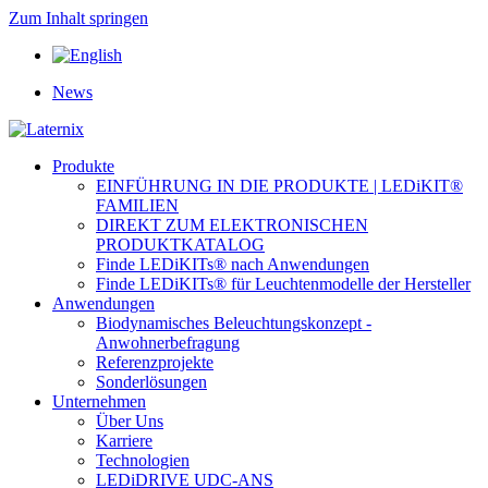
Zum Inhalt springen
News
Produkte
EINFÜHRUNG IN DIE PRODUKTE | LEDiKIT®
FAMILIEN
DIREKT ZUM ELEKTRONISCHEN
PRODUKTKATALOG
Finde LEDiKITs® nach Anwendungen
Finde LEDiKITs® für Leuchtenmodelle der Hersteller
Anwendungen
Biodynamisches Beleuchtungskonzept -
Anwohnerbefragung
Referenzprojekte
Sonderlösungen
Unternehmen
Über Uns
Karriere
Technologien
LEDiDRIVE UDC-ANS