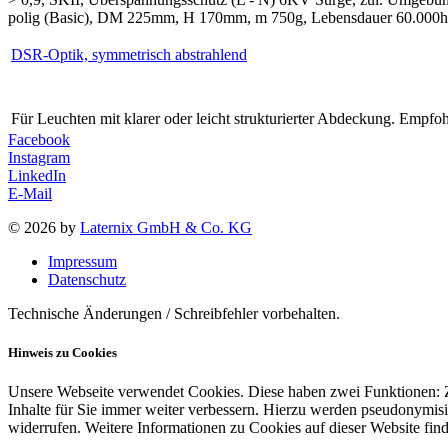
polig (Basic), DM 225mm, H 170mm, m 750g, Lebensdauer 60.000h 
DSR-Optik, symmetrisch abstrahlend
Für Leuchten mit klarer oder leicht strukturierter Abdeckung. Empfoh
Facebook
Instagram
LinkedIn
E-Mail
© 2026 by
Laternix GmbH & Co. KG
Impressum
Datenschutz
Technische Änderungen / Schreibfehler vorbehalten.
Hinweis zu Cookies
Unsere Webseite verwendet Cookies. Diese haben zwei Funktionen: Zu
Inhalte für Sie immer weiter verbessern. Hierzu werden pseudonymis
widerrufen. Weitere Informationen zu Cookies auf dieser Website find