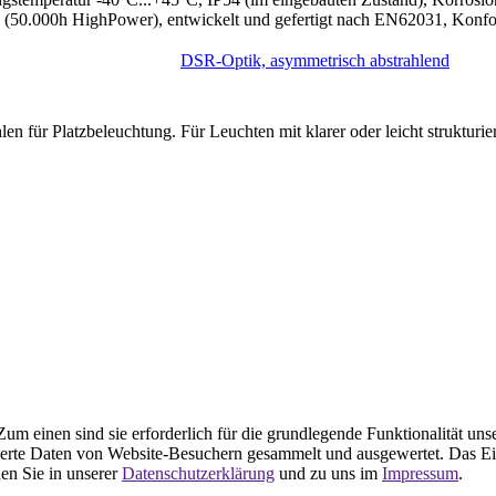
(50.000h HighPower), entwickelt und gefertigt nach EN62031, Konfo
DSR-Optik, asymmetrisch abstrahlend
len für Platzbeleuchtung.
Für Leuchten mit klarer oder leicht struktur
m einen sind sie erforderlich für die grundlegende Funktionalität uns
ierte Daten von Website-Besuchern gesammelt und ausgewertet. Das Ei
en Sie in unserer
Datenschutzerklärung
und zu uns im
Impressum
.