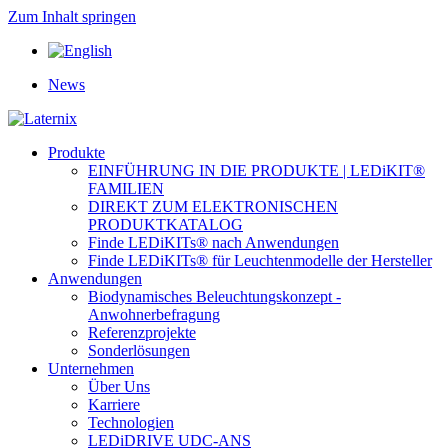
Zum Inhalt springen
News
Produkte
EINFÜHRUNG IN DIE PRODUKTE | LEDiKIT®
FAMILIEN
DIREKT ZUM ELEKTRONISCHEN
PRODUKTKATALOG
Finde LEDiKITs® nach Anwendungen
Finde LEDiKITs® für Leuchtenmodelle der Hersteller
Anwendungen
Biodynamisches Beleuchtungskonzept -
Anwohnerbefragung
Referenzprojekte
Sonderlösungen
Unternehmen
Über Uns
Karriere
Technologien
LEDiDRIVE UDC-ANS