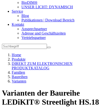
BioDIM®
UNSER LICHT: DYNAMISCH
Service
Blog
Publikationen | Download Bereich
Kontakt
Ansprechpartner
Adresse und Geschäftszeiten
Vertriebspartner
Home
Produkte
DIREKT ZUM ELEKTRONISCHEN
PRODUKTKATALOG
Familien
Baureihen
Varianten
Varianten der Baureihe
LEDiKIT® Streetlight HS.18